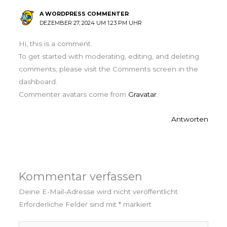
A WORDPRESS COMMENTER
DEZEMBER 27, 2024 UM 1:23 PM UHR
Hi, this is a comment.
To get started with moderating, editing, and deleting
comments, please visit the Comments screen in the
dashboard.
Commenter avatars come from
Gravatar
.
Antworten
Kommentar verfassen
Deine E-Mail-Adresse wird nicht veröffentlicht.
Erforderliche Felder sind mit
*
markiert
Hier