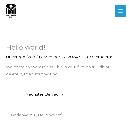
Zum
Mai
Inhalt
Me
springen
Hello world!
Uncategorized
/
Dezember 27, 2024
/
Ein Kommentar
Welcome to WordPress. This is your first post. Edit or
delete it, then start writing!
Nächster Beitrag
→
1 Gedanke zu „Hello world!“