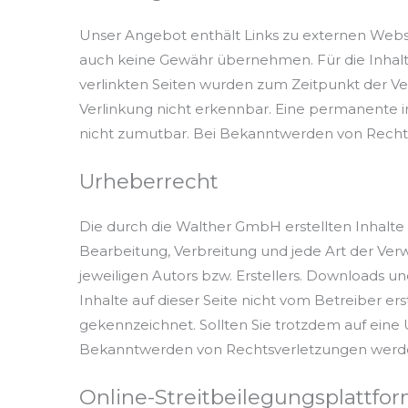
Unser Angebot enthält Links zu externen Websei
auch keine Gewähr übernehmen. Für die Inhalte d
verlinkten Seiten wurden zum Zeitpunkt der Ve
Verlinkung nicht erkennbar. Eine permanente in
nicht zumutbar. Bei Bekanntwerden von Recht
Urheberrecht
Die durch die Walther GmbH erstellten Inhalte
Bearbeitung, Verbreitung und jede Art der Ve
jeweiligen Autors bzw. Erstellers. Downloads un
Inhalte auf dieser Seite nicht vom Betreiber e
gekennzeichnet. Sollten Sie trotzdem auf ein
Bekanntwerden von Rechtsverletzungen werden
Online-Streitbeilegungsplattfo