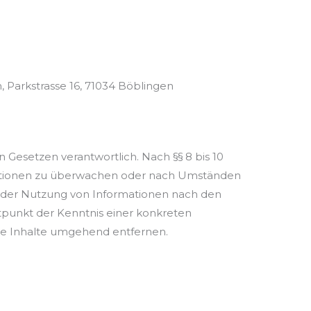
 Parkstrasse 16, 71034 Böblingen
 Gesetzen verantwortlich. Nach §§ 8 bis 10
ormationen zu überwachen oder nach Umständen
ng der Nutzung von Informationen nach den
tpunkt der Kenntnis einer konkreten
se Inhalte umgehend entfernen.