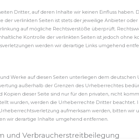
ten Dritter, auf deren Inhalte wir keinen Einfluss haben. 
er verlinkten Seiten ist stets der jeweilige Anbieter oder 
rlinkung auf mögliche Rechtsverstöße überprüft. Rechtswi
haltliche Kontrolle der verlinkten Seiten ist jedoch ohne
sverletzungen werden wir derartige Links umgehend entfe
 und Werke auf diesen Seiten unterliegen dem deutschen Ur
rwertung außerhalb der Grenzen des Urheberrechtes bedür
d Kopien dieser Seite sind nur für den privaten, nicht komm
rstellt wurden, werden die Urheberrechte Dritter beachtet. 
e Urheberrechtsverletzung aufmerksam werden, bitten wir 
 wir derartige Inhalte umgehend entfernen.
rm und Verbraucherstreitbeilegung