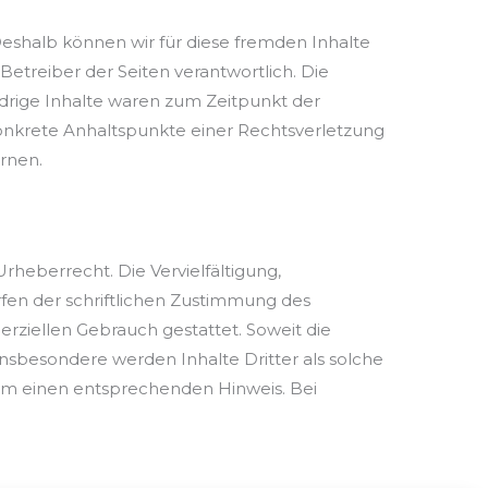
Deshalb können wir für diese fremden Inhalte
Betreiber der Seiten verantwortlich. Die
drige Inhalte waren zum Zeitpunkt der
 konkrete Anhaltspunkte einer Rechtsverletzung
rnen.
heberrecht. Die Vervielfältigung,
fen der schriftlichen Zustimmung des
erziellen Gebrauch gestattet. Soweit die
Insbesondere werden Inhalte Dritter als solche
um einen entsprechenden Hinweis. Bei