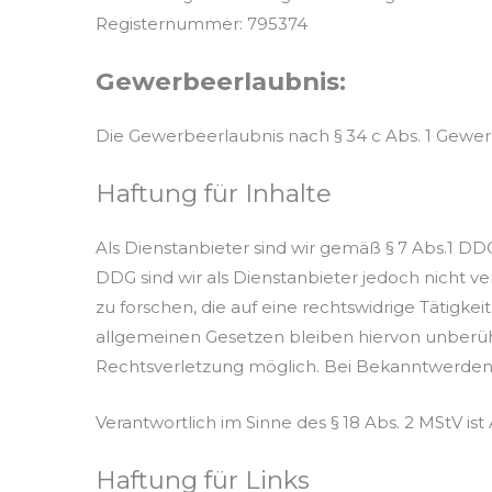
Registernummer: 795374
Gewerbeerlaubnis:
Die Gewerbeerlaubnis nach § 34 c Abs. 1 Gewer
Haftung für Inhalte
Als Dienstanbieter sind wir gemäß § 7 Abs.1 DD
DDG sind wir als Dienstanbieter jedoch nicht
zu forschen, die auf eine rechtswidrige Tätigk
allgemeinen Gesetzen bleiben hiervon unberühr
Rechtsverletzung möglich. Bei Bekanntwerden
Verantwortlich im Sinne des § 18 Abs. 2 MStV is
Haftung für Links