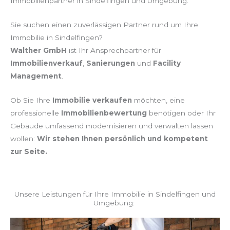
Immobilienpartner in Sindelfingen und Umgebung.
Sie suchen einen zuverlässigen Partner rund um Ihre
Immobilie in Sindelfingen?
Walther GmbH
ist Ihr Ansprechpartner für
Immobilienverkauf
,
Sanierungen
und
Facility
Management
.
Ob Sie Ihre
Immobilie verkaufen
möchten, eine
professionelle
Immobilienbewertung
benötigen oder Ihr
Gebäude umfassend modernisieren und verwalten lassen
wollen:
Wir stehen Ihnen persönlich und kompetent
zur Seite.
Unsere Leistungen für Ihre Immobilie in Sindelfingen und
Umgebung: ​​