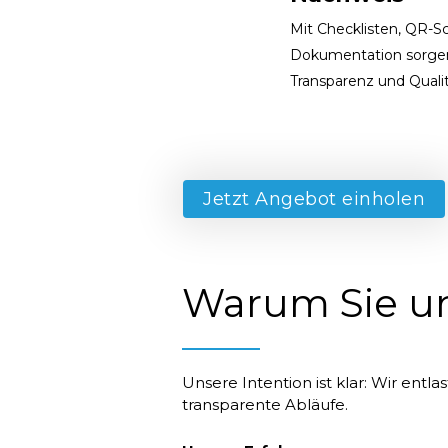
Mit Checklisten, QR-S
Dokumentation sorgen 
Transparenz und Quali
Jetzt Angebot einholen
Warum Sie un
Unsere Intention ist klar: Wir ent
transparente Abläufe.