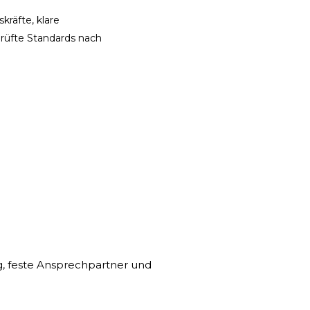
kräfte, klare
rüfte Standards nach
ng, feste Ansprechpartner und