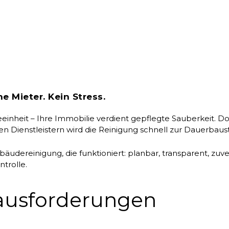
 Mieter. Kein Stress.
nheit – Ihre Immobilie verdient gepflegte Sauberkeit. D
 Dienstleistern wird die Reinigung schnell zur Dauerbaust
äudereinigung, die funktioniert: planbar, transparent, zuver
trolle.
ausforderungen