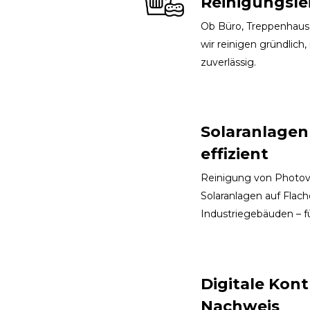
Reinigungsle
Ob Büro, Treppenhaus
wir reinigen gründlich
zuverlässig.
Solaranlagen
effizient
Reinigung von Photovo
Solaranlagen auf Flac
Industriegebäuden – f
Digitale Kont
Nachweis