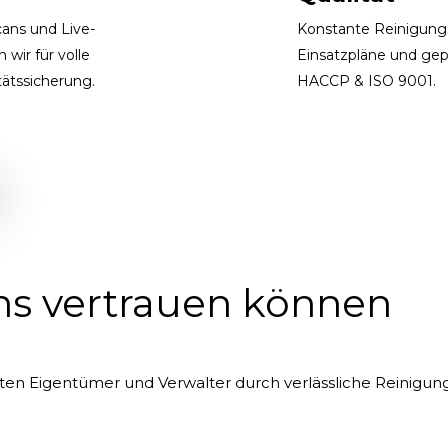
cans und Live-
Konstante Reinigungs
wir für volle
Einsatzpläne und gep
tätssicherung.
HACCP & ISO 9001.
s vertrauen können​
lasten Eigentümer und Verwalter durch verlässliche Reinigu