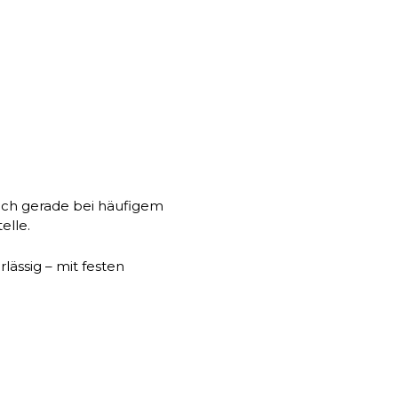
och gerade bei häufigem
elle.
lässig – mit festen