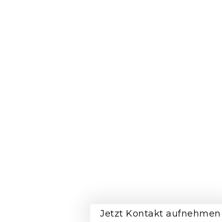
Gebäud
Gebäudereinigung in Sinde
Jetzt Kontakt aufnehmen