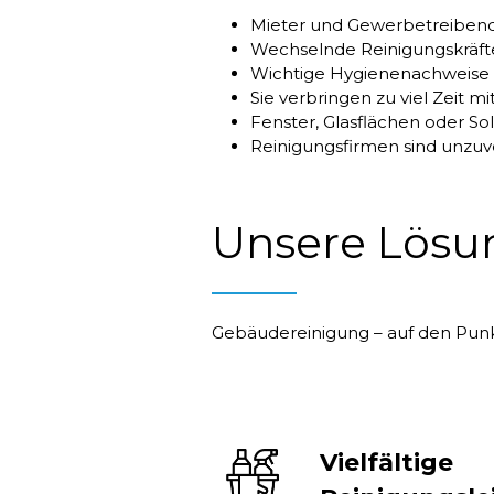
Mieter und Gewerbetreibend
Wechselnde Reinigungskräfte
Wichtige Hygienenachweise (z
Sie verbringen zu viel Zeit 
Fenster, Glasflächen oder So
Reinigungsfirmen sind unzuve
Unsere Lösu
Gebäudereinigung –
auf den Punk
Vielfältige