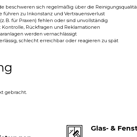
e beschweren sich regelmäßig über die Reinigungsqualitä
 führen zu Inkonstanz und Vertrauensverlust
. B. für Praxen) fehlen oder sind unvollständig
mit Kontrolle, Rückfragen und Reklamationen
laranlagen werden vernachlässigt
rlässig, schlecht erreichbar oder reagieren zu spät
ng
t gebracht.
Glas- & Fens