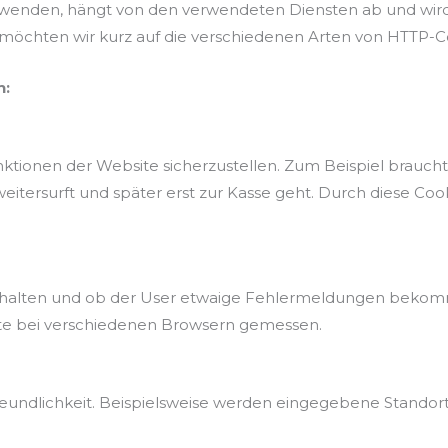
erwenden, hängt von den verwendeten Diensten ab und wird
e möchten wir kurz auf die verschiedenen Arten von HTTP-
n:
tionen der Website sicherzustellen. Zum Beispiel braucht 
itersurft und später erst zur Kasse geht. Durch diese Cook
rhalten und ob der User etwaige Fehlermeldungen bekomm
ite bei verschiedenen Browsern gemessen.
reundlichkeit. Beispielsweise werden eingegebene Standor