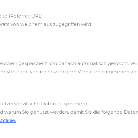
ite (Referrer URL)
räts von welchem aus zugegriffen wird
Wochen gespeichert und danach automatisch gelöscht. Wir
eim Vorliegen von rechtswidrigem Verhalten eingesehen we
tzerspezifische Daten zu speichern.
nd warum Sie genutzt werden, damit Sie die folgende Date
htlinie.