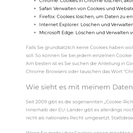
Chrome: Cookies in Chrome löschen, akti
Safari: Verwalten von Cookies und Websit
Firefox: Cookies löschen, um Daten zu e
Internet Explorer: Löschen und Verwalte
Microsoft Edge: Löschen und Verwalten 
Falls Sie grundsätzlich keine Cookies haben wo
soll. So können Sie bei jedem einzelnen Cookie
Am besten ist es Sie suchen die Anleitung in 
Chrome Browsers oder tauschen das Wort “Chrom
Wie sieht es mit meinem Daten
Seit 2009 gibt es die sogenannten „Cookie-Richtl
Innerhalb der EU-Länder gibt es allerdings noc
nicht als nationales Recht umgesetzt. Stattdes
Wenn Sie mehr über Cookies wissen möchten 