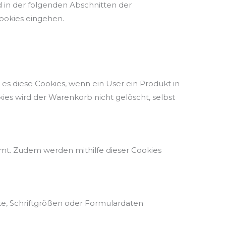
 in der folgenden Abschnitten der
Cookies eingehen.
es diese Cookies, wenn ein User ein Produkt in
ies wird der Warenkorb nicht gelöscht, selbst
t. Zudem werden mithilfe dieser Cookies
te, Schriftgrößen oder Formulardaten