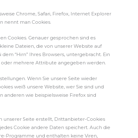
eise Chrome, Safari, Firefox, Internet Explorer
en nennt man Cookies.
enden Cookies. Genauer gesprochen sind es
leine Dateien, die von unserer Website auf
dem “Hirn” Ihres Browsers, untergebracht. Ein
in oder mehrere Attribute angegeben werden.
stellungen. Wenn Sie unsere Seite wieder
okies weiß unsere Website, wer Sie sind und
n anderen wie beispielsweise Firefox sind
 unserer Seite erstellt, Drittanbieter-Cookies
a jedes Cookie andere Daten speichert. Auch die
tware-Programme und enthalten keine Viren,