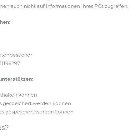
nen auch nicht auf Informationen Ihres PCs zugreifen.
hen:
itenbesucher
311196297
unterstützen:
nthalten können
es gespeichert werden können
ies gespeichert werden können
es?