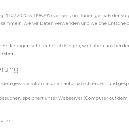
g 20.07.2020-311196297) verfasst, um Ihnen gemäß der Vo
r sammeln, wie wir Daten verwenden und welche Entscheid
ese Erklärungen sehr technisch klingen, wir haben uns bei d
reiben.
erung
en gewisse Informationen automatisch erstellt und gespei
 besuchen, speichert unser Webserver (Computer auf dem d
seite