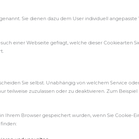
enannt. Sie dienen dazu dem User individuell angepasste W
uch einer Webseite gefragt, welche dieser Cookiearten Sie
t.
scheiden Sie selbst. Unabhängig von welchem Service od
nur teilweise zuzulassen oder zu deaktivieren. Zum Beispie
 in Ihrem Browser gespeichert wurden, wenn Sie Cookie-Ei
 finden: