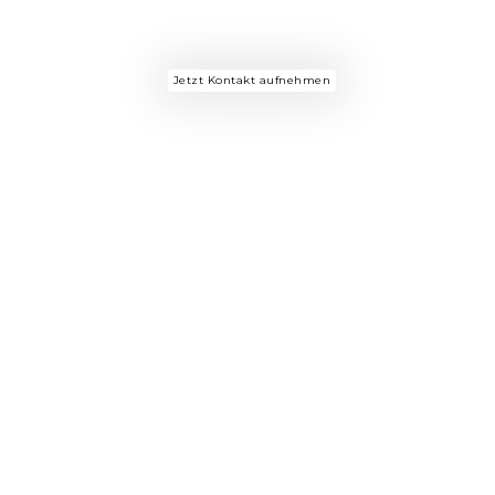
Sanieren & Renovieren
in Sindelfingen & Umgebung
Jetzt Kontakt aufnehmen